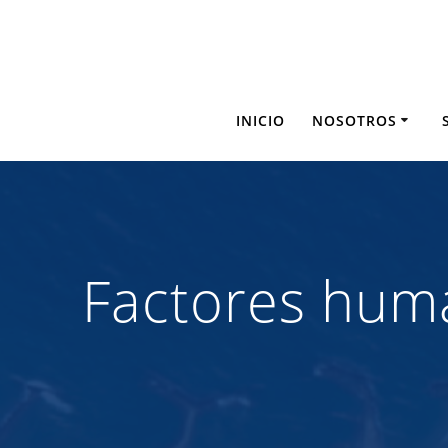
Saltar
al
contenido
INICIO
NOSOTROS
Factores hum