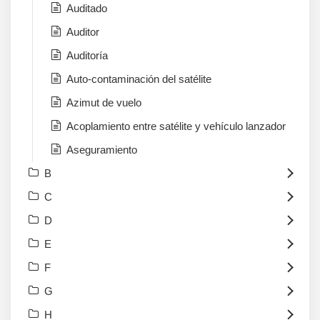
Auditado
Auditor
Auditoría
Auto-contaminación del satélite
Azimut de vuelo
Acoplamiento entre satélite y vehículo lanzador
Aseguramiento
B
C
D
E
F
G
H