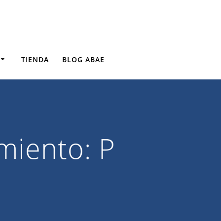
TIENDA
BLOG ABAE
imiento:
P