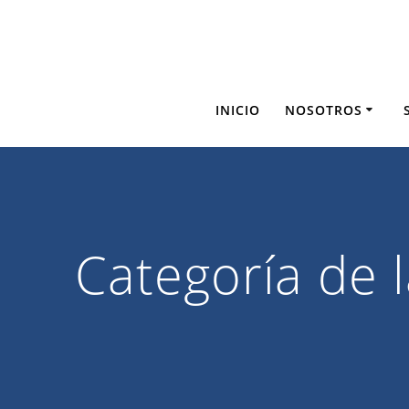
Saltar
al
contenido
INICIO
NOSOTROS
Categoría de 