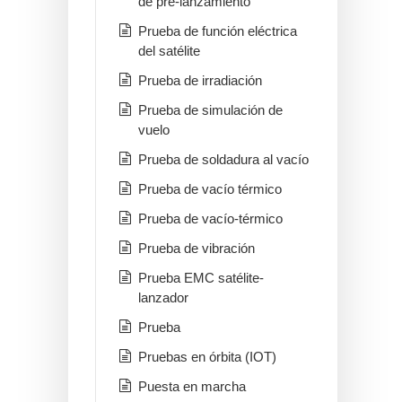
de pre-lanzamiento
Prueba de función eléctrica
del satélite
Prueba de irradiación
Prueba de simulación de
vuelo
Prueba de soldadura al vacío
Prueba de vacío térmico
Prueba de vacío-térmico
Prueba de vibración
Prueba EMC satélite-
lanzador
Prueba
Pruebas en órbita (IOT)
Puesta en marcha