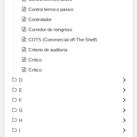
Control térmico pasivo
Controlador
Corredor de reingreso
COTS (Commercial off-The-Shelf)
Criterio de auditoría
Crítico
Crítico
D
E
F
G
H
I