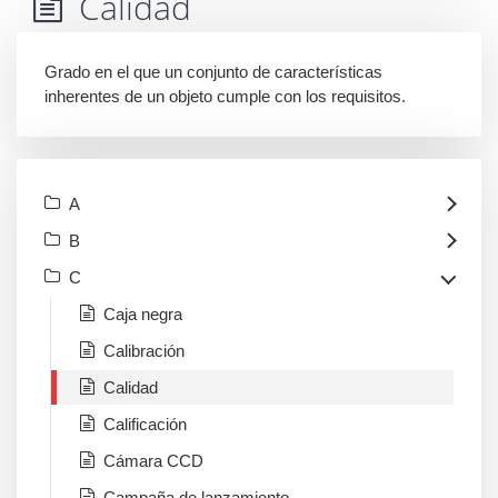
Calidad
Grado en el que un conjunto de características
inherentes de un objeto cumple con los requisitos.
A
B
C
Caja negra
Calibración
Calidad
Calificación
Cámara CCD
Campaña de lanzamiento