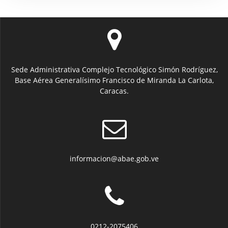
Sede Administrativa Complejo Tecnológico Simón Rodríguez,
Base Aérea Generalísimo Francisco de Miranda La Carlota,
Caracas.
informacion@abae.gob.ve
0212-2075406