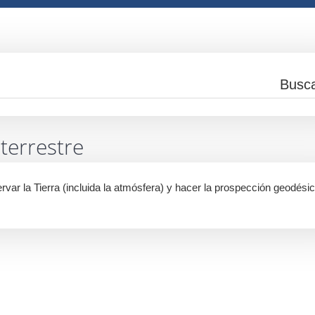
terrestre
bservar la Tierra (incluida la atmósfera) y hacer la prospección geodési