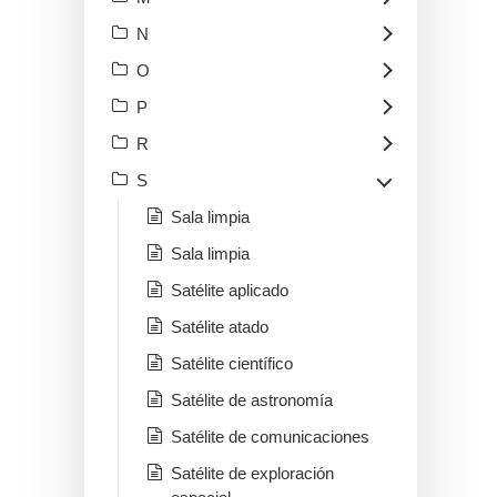
N
O
P
R
S
Sala limpia
Sala limpia
Satélite aplicado
Satélite atado
Satélite científico
Satélite de astronomía
Satélite de comunicaciones
Satélite de exploración