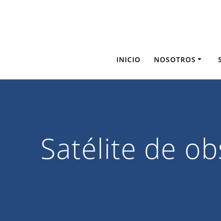
Saltar
al
contenido
INICIO
NOSOTROS
Satélite de ob