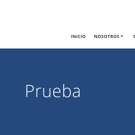
Saltar
al
contenido
INICIO
NOSOTROS
Prueba