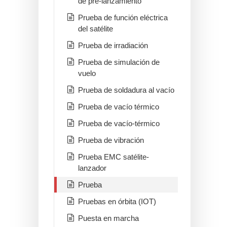
de pre-lanzamiento
Prueba de función eléctrica
del satélite
Prueba de irradiación
Prueba de simulación de
vuelo
Prueba de soldadura al vacío
Prueba de vacío térmico
Prueba de vacío-térmico
Prueba de vibración
Prueba EMC satélite-
lanzador
Prueba
Pruebas en órbita (IOT)
Puesta en marcha