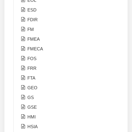
EOL
ESD
FDIR
FM
FMEA
FMECA
FOS
FRR
FTA
GEO
GS
GSE
HMI
HSIA