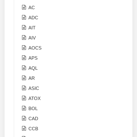
AC
ADC
AIT
AIV
AOCS
APS
AQL
AR
ASIC
ATOX
BOL
CAD
CCB