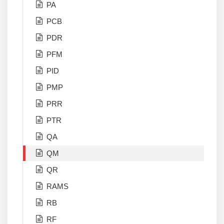
PA
PCB
PDR
PFM
PID
PMP
PRR
PTR
QA
QM
QR
RAMS
RB
RF