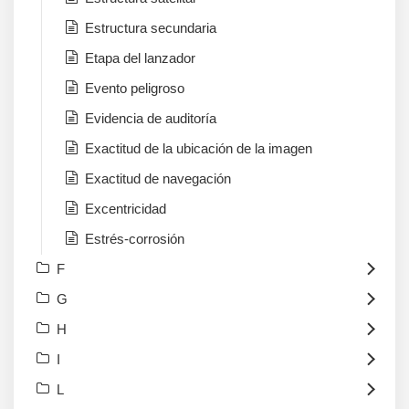
Estructura secundaria
Etapa del lanzador
Evento peligroso
Evidencia de auditoría
Exactitud de la ubicación de la imagen
Exactitud de navegación
Excentricidad
Estrés-corrosión
F
G
H
I
L