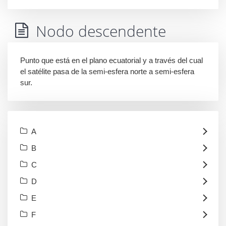
Nodo descendente
Punto que está en el plano ecuatorial y a través del cual
el satélite pasa de la semi-esfera norte a semi-esfera
sur.
A
B
C
D
E
F