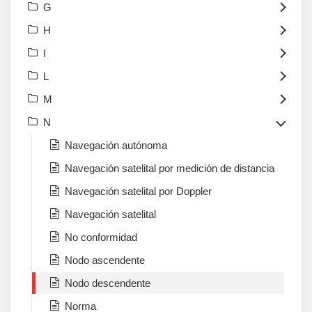
G
H
I
L
M
N
Navegación autónoma
Navegación satelital por medición de distancia
Navegación satelital por Doppler
Navegación satelital
No conformidad
Nodo ascendente
Nodo descendente
Norma