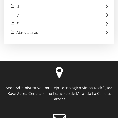
U
V
Z
Abreviaturas
Sede Administrativa Complejo Tecnológico Simón Rodríguez,
Base Aérea Generalísimo Francisco de Miranda La Carlota,
Caracas.