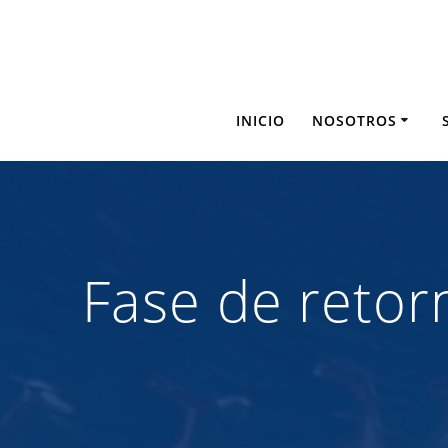
Saltar
al
contenido
INICIO
NOSOTROS
Fase de retor