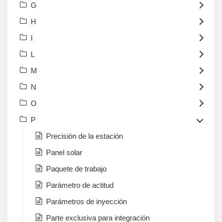
G
H
I
L
M
N
O
P
Precisión de la estación
Panel solar
Paquete de trabajo
Parámetro de actitud
Parámetros de inyección
Parte exclusiva para integración