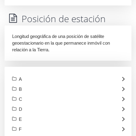
Posición de estación
Longitud geográfica de una posición de satélite
geoestacionario en la que permanece inmóvil con
relación a la Tierra.
A
B
C
D
E
F