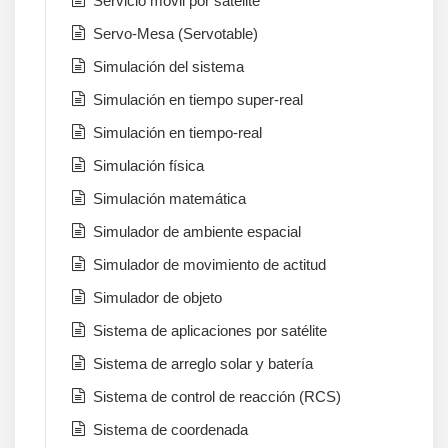
Servicio móvil por satélite
Servo-Mesa (Servotable)
Simulación del sistema
Simulación en tiempo super-real
Simulación en tiempo-real
Simulación física
Simulación matemática
Simulador de ambiente espacial
Simulador de movimiento de actitud
Simulador de objeto
Sistema de aplicaciones por satélite
Sistema de arreglo solar y batería
Sistema de control de reacción (RCS)
Sistema de coordenada