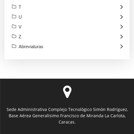
T
U
V
Z
Abreviaturas
Sede Administrativa Complejo Tecnológico Simón Rodríguez,
Base Aérea Generalísimo Francisco de Miranda La Carlota,
Caracas.