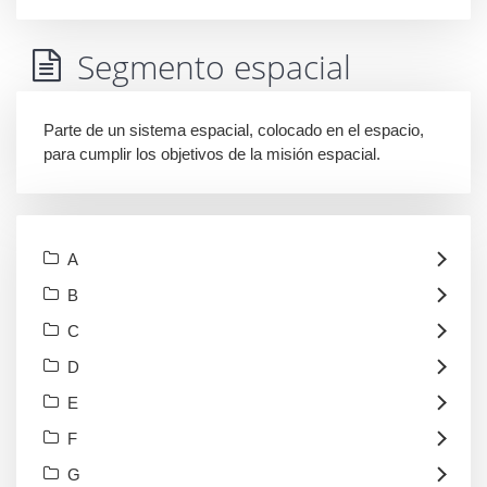
Segmento espacial
Parte de un sistema espacial, colocado en el espacio,
para cumplir los objetivos de la misión espacial.
A
B
C
D
E
F
G