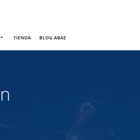
TIENDA
BLOG ABAE
ón