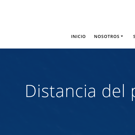
Saltar
al
contenido
INICIO
NOSOTROS
Distancia del