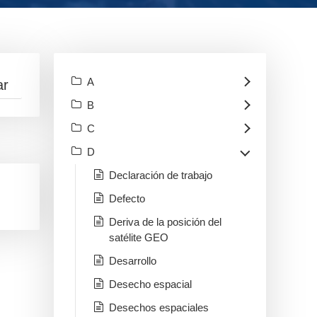
A
B
C
D
Declaración de trabajo
Defecto
Deriva de la posición del
satélite GEO
Desarrollo
Desecho espacial
Desechos espaciales