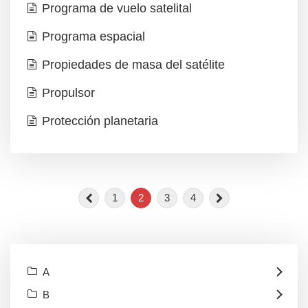
Programa de vuelo satelital
Programa espacial
Propiedades de masa del satélite
Propulsor
Protección planetaria
1
2
3
4
A
B