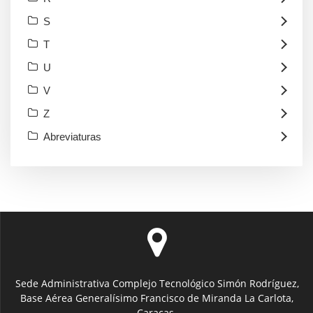
S
T
U
V
Z
Abreviaturas
Sede Administrativa Complejo Tecnológico Simón Rodríguez,
Base Aérea Generalísimo Francisco de Miranda La Carlota,
Caracas.