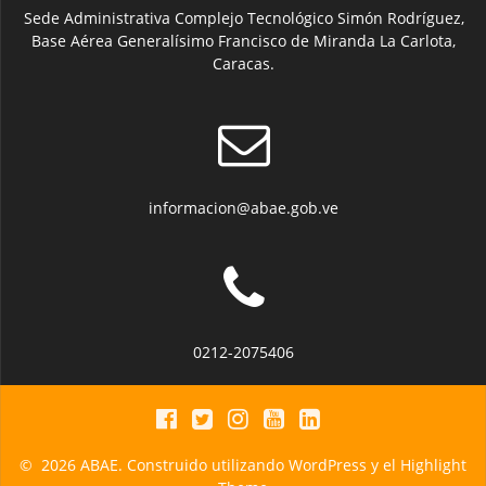
Sede Administrativa Complejo Tecnológico Simón Rodríguez,
Base Aérea Generalísimo Francisco de Miranda La Carlota,
Caracas.
informacion@abae.gob.ve
0212-2075406
© 2026 ABAE. Construido utilizando WordPress y el
Highlight