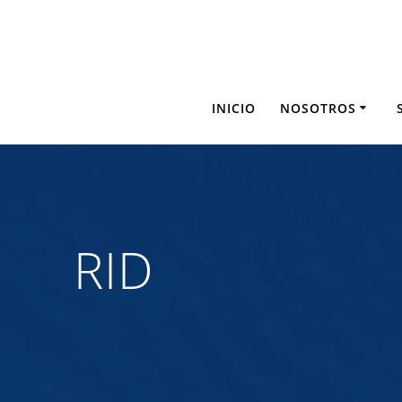
Saltar
al
contenido
INICIO
NOSOTROS
RID