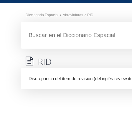
Diccionario Espacial
Abreviaturas
RID
RID
Discrepancia del ítem de revisión (del inglés review i