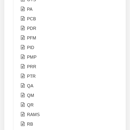
PA
PCB
PDR
PFM
PID
PMP
PRR
PTR
QA
QM
QR
RAMS
RB