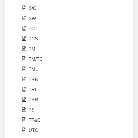
S/C
SW
TC
TCS
TM
TM/TC
TML
TRB
TRL
TRR
TS
TT&C
UTC