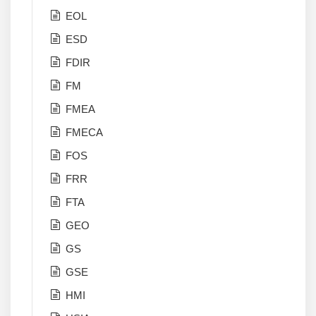
EOL
ESD
FDIR
FM
FMEA
FMECA
FOS
FRR
FTA
GEO
GS
GSE
HMI