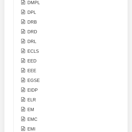
DMPL
DPL
DRB
DRD
DRL
ECLS
EED
EEE
EGSE
EIDP
ELR
EM
EMC
EMI