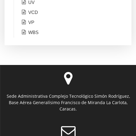
UV
VCD
VP
WBS
Sede Administrativa Complejo Tecnológico Simón Rodríguez,
Base Aérea Generalísimo Francisco de Miranda La Carlota,
Caracas.