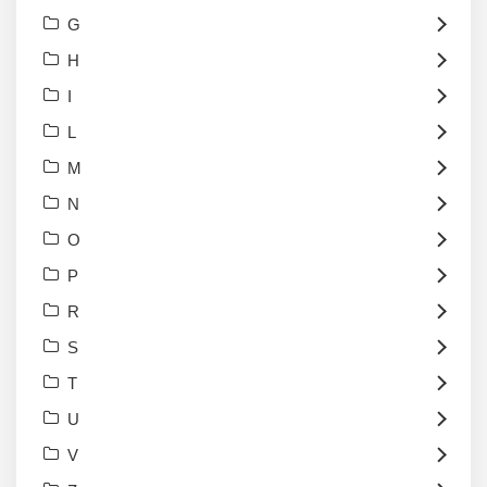
G
H
I
L
M
N
O
P
R
S
T
U
V