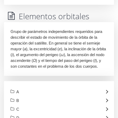
Elementos orbitales
Grupo de parámetros independientes requeridos para
describir el estado de movimiento de la órbita de la
operación del satélite. En general se tiene el semieje
mayor (
a
), la excentricidad (
e
), la inclinación de la órbita
(
i
), el argumento del perigeo (
ω
), la ascensión del nodo
ascendente (
Ω
) y el tiempo del paso del perigeo (
t
), y
son constantes en el problema de los dos cuerpos.
A
B
C
D