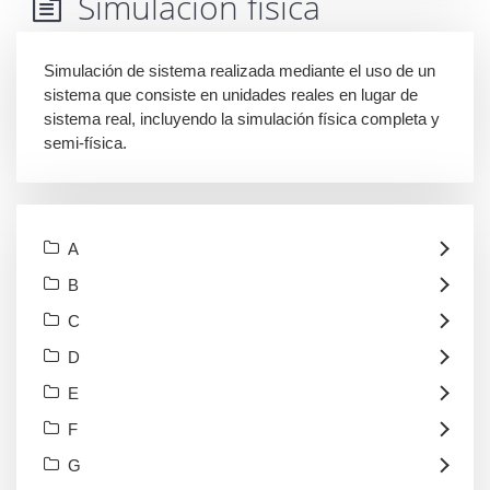
Simulación física
Simulación de sistema realizada mediante el uso de un
sistema que consiste en unidades reales en lugar de
sistema real, incluyendo la simulación física completa y
semi-física.
A
B
C
D
E
F
G