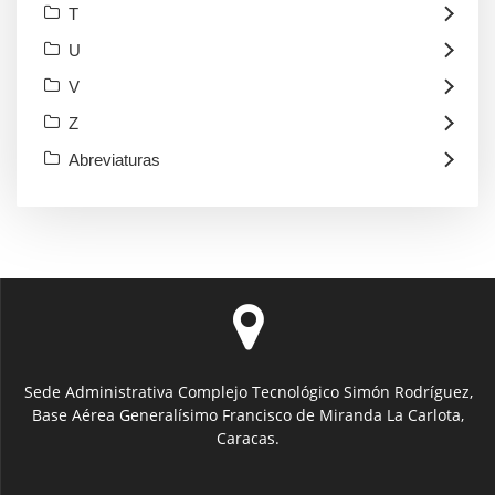
T
U
V
Z
Abreviaturas
Sede Administrativa Complejo Tecnológico Simón Rodríguez,
Base Aérea Generalísimo Francisco de Miranda La Carlota,
Caracas.