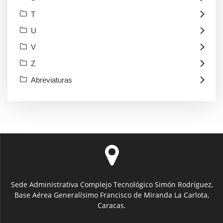
T
U
V
Z
Abreviaturas
Sede Administrativa Complejo Tecnológico Simón Rodríguez,
Base Aérea Generalísimo Francisco de Miranda La Carlota,
Caracas.