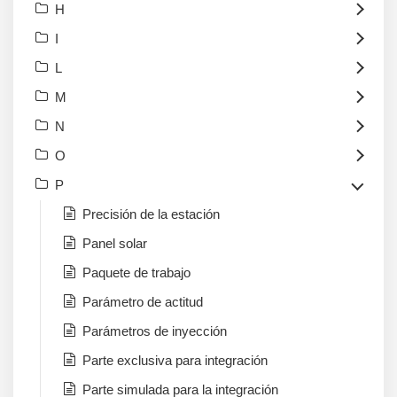
H
I
L
M
N
O
P
Precisión de la estación
Panel solar
Paquete de trabajo
Parámetro de actitud
Parámetros de inyección
Parte exclusiva para integración
Parte simulada para la integración