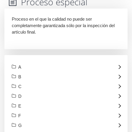
Proceso especial
Proceso en el que la calidad no puede ser
completamente garantizada sólo por la inspección del
artículo final.
A
B
C
D
E
F
G