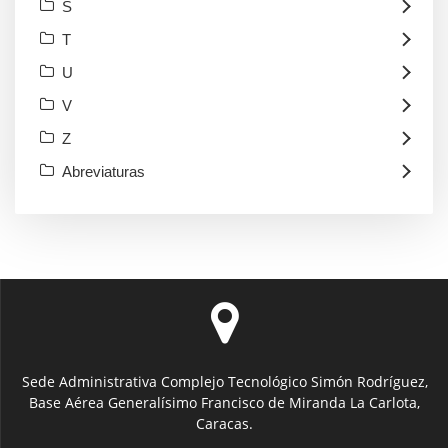
S
T
U
V
Z
Abreviaturas
Sede Administrativa Complejo Tecnológico Simón Rodríguez,
Base Aérea Generalísimo Francisco de Miranda La Carlota,
Caracas.