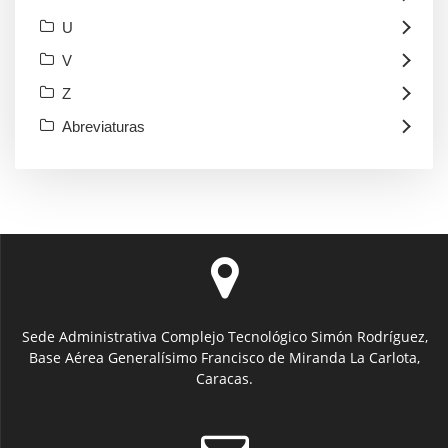
U
V
Z
Abreviaturas
Sede Administrativa Complejo Tecnológico Simón Rodríguez,
Base Aérea Generalísimo Francisco de Miranda La Carlota,
Caracas.