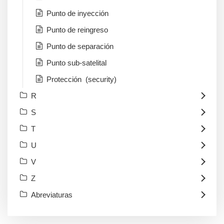
Punto de inyección
Punto de reingreso
Punto de separación
Punto sub-satelital
Protección (security)
R
S
T
U
V
Z
Abreviaturas