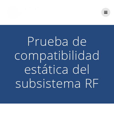
Saltar
al
contenido
Prueba de
compatibilidad
estática del
subsistema RF