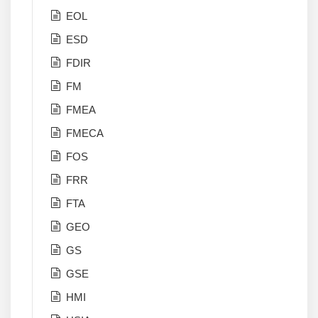
EOL
ESD
FDIR
FM
FMEA
FMECA
FOS
FRR
FTA
GEO
GS
GSE
HMI