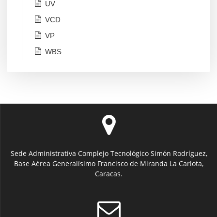
UV
VCD
VP
WBS
Sede Administrativa Complejo Tecnológico Simón Rodríguez,
Base Aérea Generalísimo Francisco de Miranda La Carlota,
Caracas.