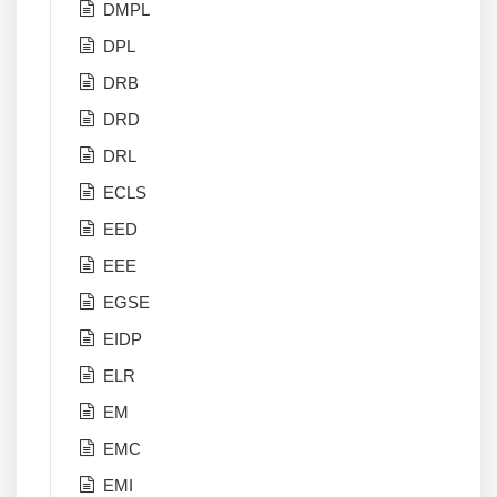
DMPL
DPL
DRB
DRD
DRL
ECLS
EED
EEE
EGSE
EIDP
ELR
EM
EMC
EMI