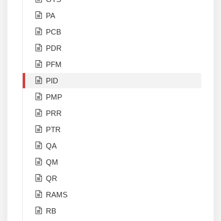
PA
PCB
PDR
PFM
PID
PMP
PRR
PTR
QA
QM
QR
RAMS
RB