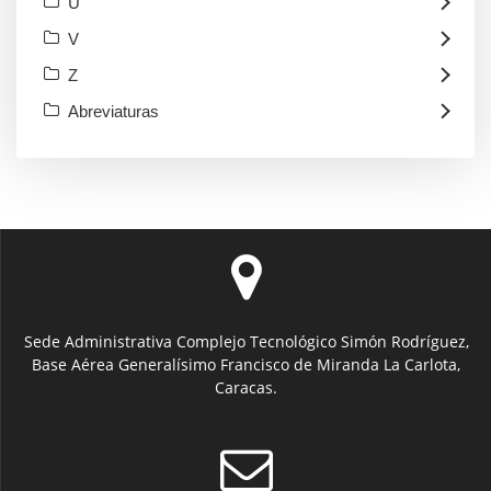
U
V
Z
Abreviaturas
Sede Administrativa Complejo Tecnológico Simón Rodríguez,
Base Aérea Generalísimo Francisco de Miranda La Carlota,
Caracas.