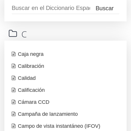
C
Caja negra
Calibración
Calidad
Calificación
Cámara CCD
Campaña de lanzamiento
Campo de vista instantáneo (IFOV)