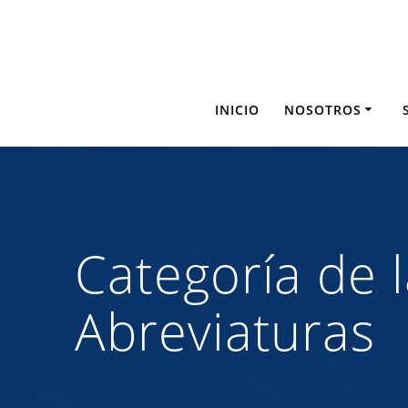
Saltar
al
contenido
INICIO
NOSOTROS
Categoría de 
Abreviaturas