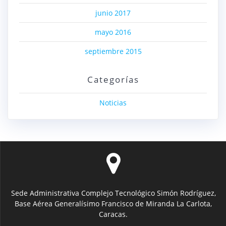
junio 2017
mayo 2016
septiembre 2015
Categorías
Noticias
Sede Administrativa Complejo Tecnológico Simón Rodríguez,
Base Aérea Generalísimo Francisco de Miranda La Carlota,
Caracas.