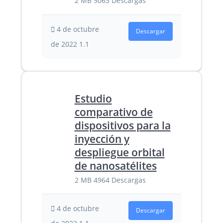
2 MB
5063 Descargas
4 de octubre
Descargar
de 2022
1.1
Estudio
comparativo de
dispositivos para la
inyección y
despliegue orbital
de nanosatélites
2 MB
4964 Descargas
4 de octubre
Descargar