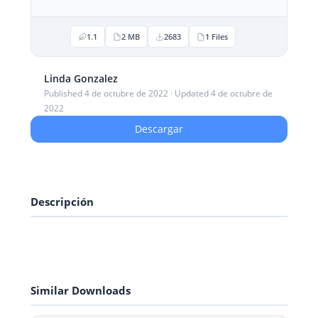
1.1
2 MB
2683
1 Files
Linda Gonzalez
Published 4 de octubre de 2022 · Updated 4 de octubre de
2022
Descargar
Descripción
Similar Downloads