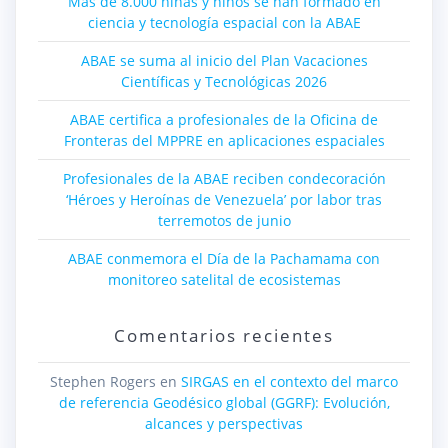
Más de 8.000 niñas y niños se han formado en
ciencia y tecnología espacial con la ABAE
ABAE se suma al inicio del Plan Vacaciones
Científicas y Tecnológicas 2026
ABAE certifica a profesionales de la Oficina de
Fronteras del MPPRE en aplicaciones espaciales
Profesionales de la ABAE reciben condecoración
‘Héroes y Heroínas de Venezuela’ por labor tras
terremotos de junio
ABAE conmemora el Día de la Pachamama con
monitoreo satelital de ecosistemas
Comentarios recientes
Stephen Rogers
en
SIRGAS en el contexto del marco
de referencia Geodésico global (GGRF): Evolución,
alcances y perspectivas