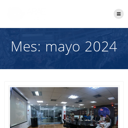
Saltar
al
contenido
Mes:
mayo 2024