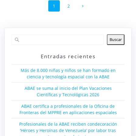
Página
Página
1
2
de
entradas
Buscar
Entradas recientes
Más de 8.000 niñas y niños se han formado en
ciencia y tecnología espacial con la ABAE
ABAE se suma al inicio del Plan Vacaciones
Científicas y Tecnológicas 2026
ABAE certifica a profesionales de la Oficina de
Fronteras del MPPRE en aplicaciones espaciales
Profesionales de la ABAE reciben condecoración
‘Héroes y Heroínas de Venezuela’ por labor tras