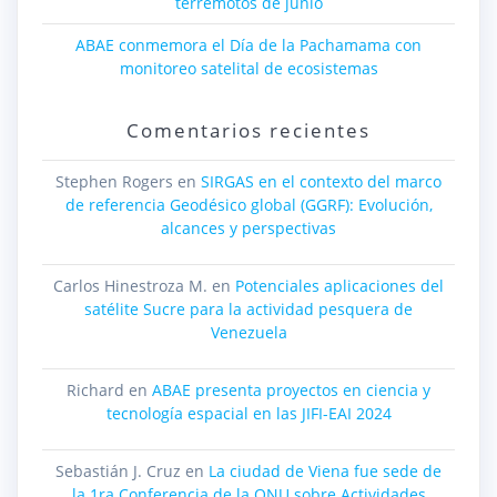
terremotos de junio
ABAE conmemora el Día de la Pachamama con
monitoreo satelital de ecosistemas
Comentarios recientes
Stephen Rogers
en
SIRGAS en el contexto del marco
de referencia Geodésico global (GGRF): Evolución,
alcances y perspectivas
Carlos Hinestroza M.
en
Potenciales aplicaciones del
satélite Sucre para la actividad pesquera de
Venezuela
Richard
en
ABAE presenta proyectos en ciencia y
tecnología espacial en las JIFI-EAI 2024
Sebastián J. Cruz
en
La ciudad de Viena fue sede de
la 1ra Conferencia de la ONU sobre Actividades