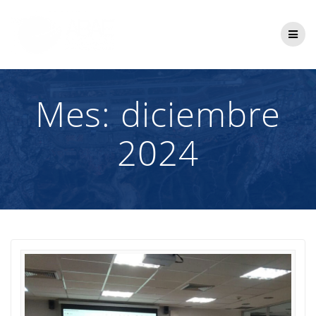
Saltar
al
contenido
Mes:
diciembre
2024