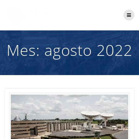
Saltar
al
contenido
Mes:
agosto 2022