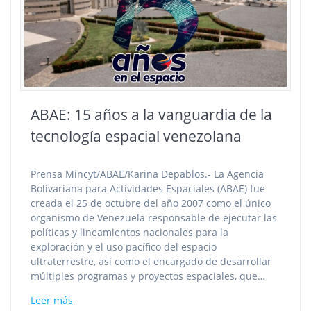
ABAE: 15 años a la vanguardia de la
tecnología espacial venezolana
Prensa Mincyt/ABAE/Karina Depablos.- La Agencia
Bolivariana para Actividades Espaciales (ABAE) fue
creada el 25 de octubre del año 2007 como el único
organismo de Venezuela responsable de ejecutar las
políticas y lineamientos nacionales para la
exploración y el uso pacífico del espacio
ultraterrestre, así como el encargado de desarrollar
múltiples programas y proyectos espaciales, que…
Leer más