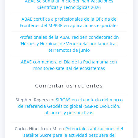
ABAE se suma al inicio del Plan Vacaciones
Científicas y Tecnológicas 2026
ABAE certifica a profesionales de la Oficina de
Fronteras del MPPRE en aplicaciones espaciales
Profesionales de la ABAE reciben condecoración
‘Héroes y Heroínas de Venezuela’ por labor tras
terremotos de junio
ABAE conmemora el Día de la Pachamama con
monitoreo satelital de ecosistemas
Comentarios recientes
Stephen Rogers
en
SIRGAS en el contexto del marco
de referencia Geodésico global (GGRF): Evolución,
alcances y perspectivas
Carlos Hinestroza M.
en
Potenciales aplicaciones del
satélite Sucre para la actividad pesquera de