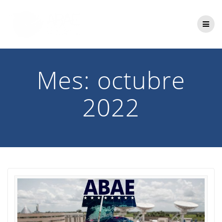
Saltar
al
contenido
Mes:
octubre
2022