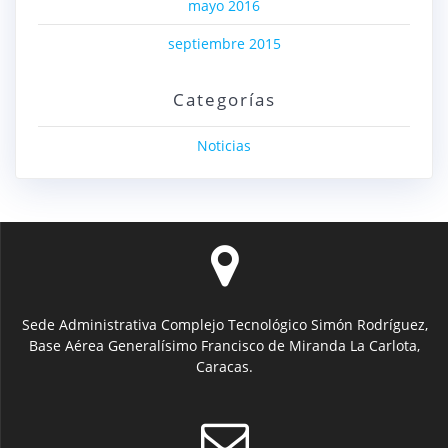
mayo 2016
septiembre 2015
Categorías
Noticias
Sede Administrativa Complejo Tecnológico Simón Rodríguez,
Base Aérea Generalísimo Francisco de Miranda La Carlota,
Caracas.