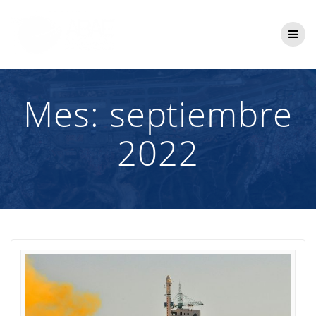
Saltar
al
contenido
Mes:
septiembre
2022