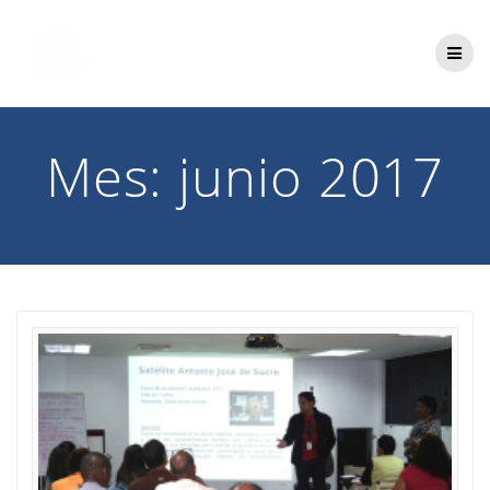
Saltar
al
contenido
Mes:
junio 2017