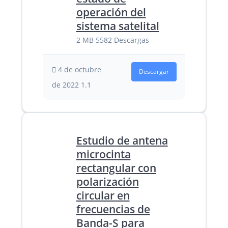
operación del
sistema satelital
2 MB
5582 Descargas
4 de octubre
Descargar
de 2022
1.1
Estudio de antena
microcinta
rectangular con
polarización
circular en
frecuencias de
Banda-S para