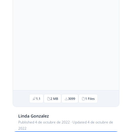
1.1
2 MB
3099
1 Files
Linda Gonzalez
Published 4 de octubre de 2022 · Updated 4 de octubre de
2022