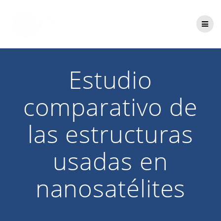
Saltar
al
contenido
Estudio
comparativo de
las estructuras
usadas en
nanosatélites