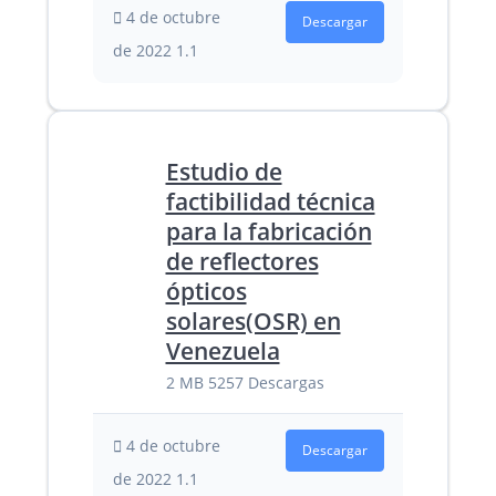
4 de octubre
Descargar
de 2022
1.1
Estudio de
factibilidad técnica
para la fabricación
de reflectores
ópticos
solares(OSR) en
Venezuela
2 MB
5257 Descargas
4 de octubre
Descargar
de 2022
1.1