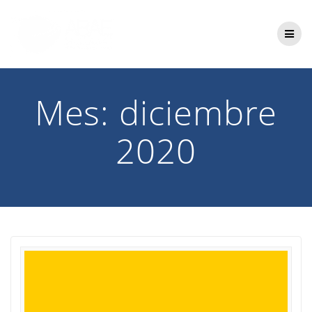
Saltar
al
contenido
Mes:
diciembre
2020