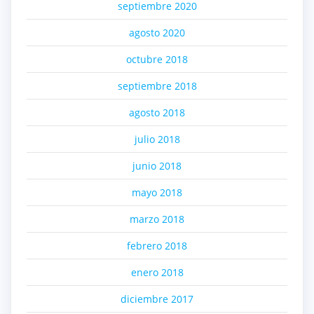
septiembre 2020
agosto 2020
octubre 2018
septiembre 2018
agosto 2018
julio 2018
junio 2018
mayo 2018
marzo 2018
febrero 2018
enero 2018
diciembre 2017