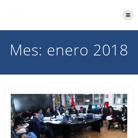
Saltar
al
contenido
Mes:
enero 2018