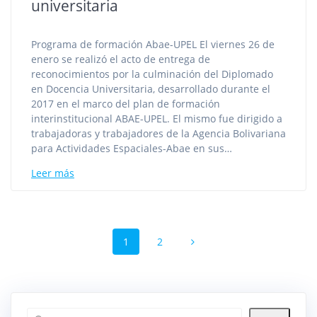
universitaria
Programa de formación Abae-UPEL El viernes 26 de
enero se realizó el acto de entrega de
reconocimientos por la culminación del Diplomado
en Docencia Universitaria, desarrollado durante el
2017 en el marco del plan de formación
interinstitucional ABAE-UPEL. El mismo fue dirigido a
trabajadoras y trabajadores de la Agencia Bolivariana
para Actividades Espaciales-Abae en sus…
Leer más
Navegación
Página
Página
1
2
de
entradas