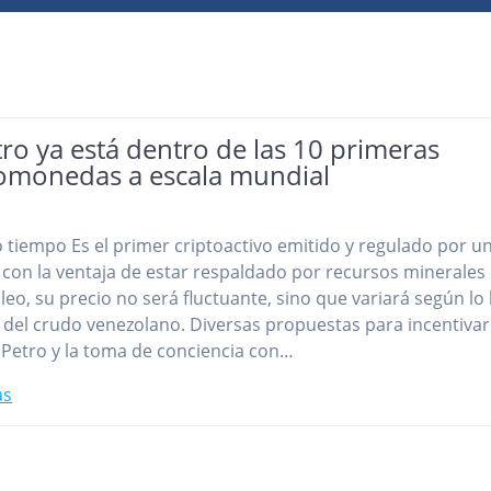
tro ya está dentro de las 10 primeras
tomonedas a escala mundial
 tiempo Es el primer criptoactivo emitido y regulado por u
 con la ventaja de estar respaldado por recursos minerale
óleo, su precio no será fluctuante, sino que variará según lo
a del crudo venezolano. Diversas propuestas para incentivar
 Petro y la toma de conciencia con…
ás