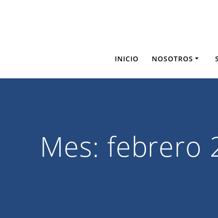
Saltar
al
contenido
INICIO
NOSOTROS
Mes:
febrero