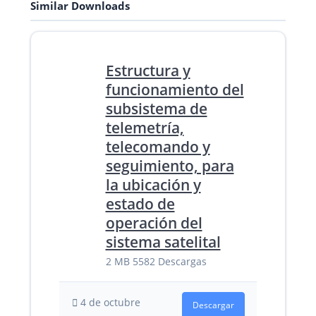
Similar Downloads
Estructura y
funcionamiento del
subsistema de
telemetría,
telecomando y
seguimiento, para
la ubicación y
estado de
operación del
sistema satelital
2 MB
5582 Descargas
4 de octubre
Descargar