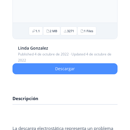
1.1
2 MB
3271
1 Files
Linda Gonzalez
Published 4 de octubre de 2022 · Updated 4 de octubre de
2022
Descargar
Descripción
La descarga electrostática representa un problema