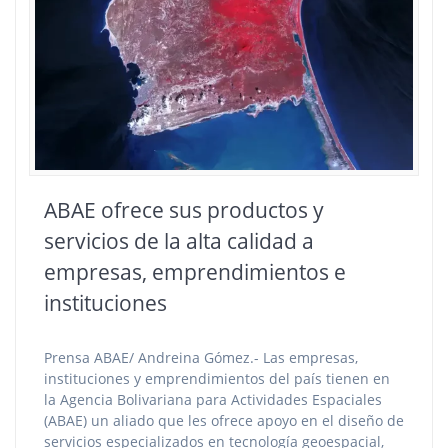
ABAE ofrece sus productos y
servicios de la alta calidad a
empresas, emprendimientos e
instituciones
Prensa ABAE/ Andreina Gómez.- Las empresas,
instituciones y emprendimientos del país tienen en
la Agencia Bolivariana para Actividades Espaciales
(ABAE) un aliado que les ofrece apoyo en el diseño de
servicios especializados en tecnología geoespacial,