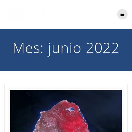
Saltar
al
contenido
Mes:
junio 2022