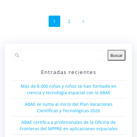
Navegación
Página
Página
1
2
de
entradas
Buscar
Entradas recientes
Más de 8.000 niñas y niños se han formado en
ciencia y tecnología espacial con la ABAE
ABAE se suma al inicio del Plan Vacaciones
Científicas y Tecnológicas 2026
ABAE certifica a profesionales de la Oficina de
Fronteras del MPPRE en aplicaciones espaciales