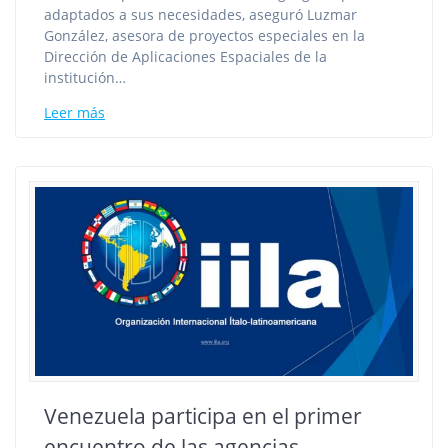
adaptados a sus necesidades, aseguró Luzmar
González, asesora de proyectos especiales en la
Dirección de Aplicaciones Espaciales de la
institución…
Leer más
Venezuela participa en el primer
encuentro de las agencias