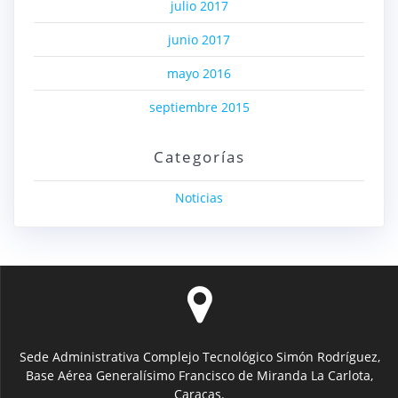
julio 2017
junio 2017
mayo 2016
septiembre 2015
Categorías
Noticias
Sede Administrativa Complejo Tecnológico Simón Rodríguez,
Base Aérea Generalísimo Francisco de Miranda La Carlota,
Caracas.