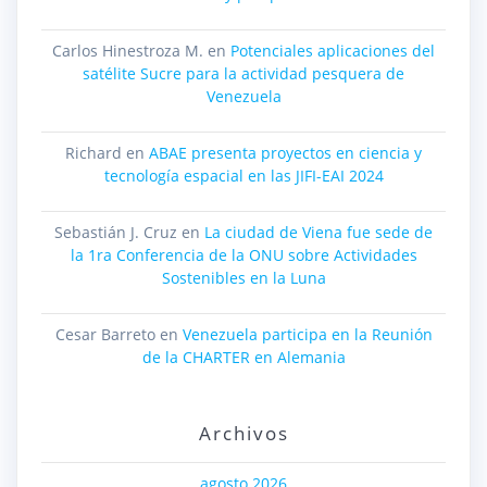
Carlos Hinestroza M.
en
Potenciales aplicaciones del
satélite Sucre para la actividad pesquera de
Venezuela
Richard
en
ABAE presenta proyectos en ciencia y
tecnología espacial en las JIFI-EAI 2024
Sebastián J. Cruz
en
La ciudad de Viena fue sede de
la 1ra Conferencia de la ONU sobre Actividades
Sostenibles en la Luna
Cesar Barreto
en
Venezuela participa en la Reunión
de la CHARTER en Alemania
Archivos
agosto 2026