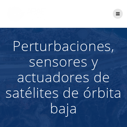
Saltar
al
contenido
Perturbaciones,
sensores y
actuadores de
satélites de órbita
baja