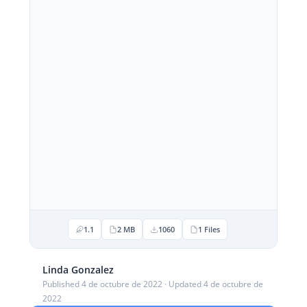
1.1
2 MB
1060
1 Files
Linda Gonzalez
Published 4 de octubre de 2022 · Updated 4 de octubre de
2022