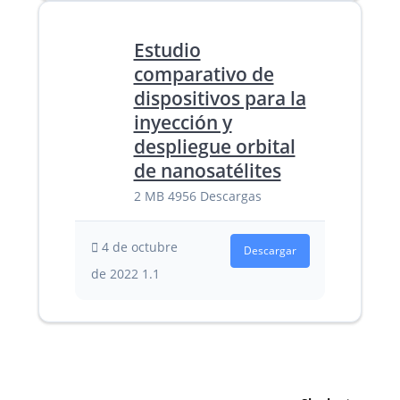
Estudio
comparativo de
dispositivos para la
inyección y
despliegue orbital
de nanosatélites
2 MB
4956 Descargas
4 de octubre
Descargar
de 2022
1.1
Navegación