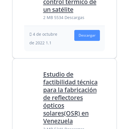
control térmico de
un satélite
2 MB
5534 Descargas
4 de octubre
Descargar
de 2022
1.1
Estudio de
factibilidad técnica
para la fabricación
de reflectores
ópticos
solares(OSR) en
Venezuela