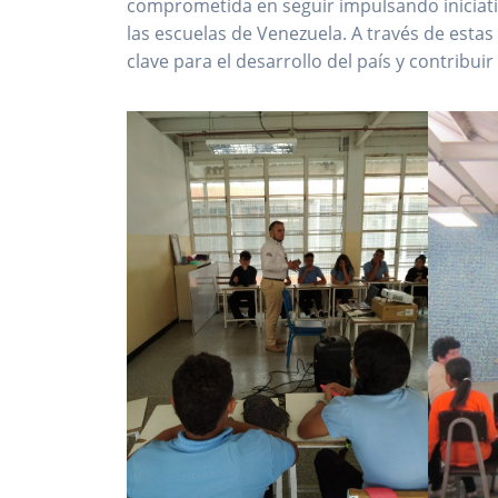
comprometida en seguir impulsando iniciati
las escuelas de Venezuela. A través de estas
clave para el desarrollo del país y contribuir