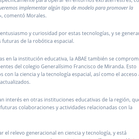
pecíficamente para operar en entornos extraterrestres, 
eremos implementar algún tipo de modelo para promover la
», comentó Morales.
 entusiasmo y curiosidad por estas tecnologías, y se gener
 futuras de la robótica espacial.
das en la institución educativa, la ABAE también se comprom
ocentes del colegio Generalísimo Francisco de Miranda. Esto
 con la ciencia y la tecnología espacial, así como el acceso 
actualizados.
an interés en otras instituciones educativas de la región, qu
 futuras colaboraciones y actividades relacionadas con la
el relevo generacional en ciencia y tecnología, y está