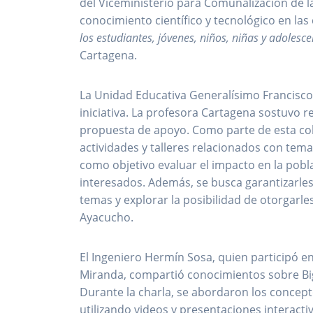
del Viceministerio para Comunalización de la
conocimiento científico y tecnológico en la
los estudiantes, jóvenes, niños, niñas y adolesce
Cartagena.
La Unidad Educativa Generalísimo Francisco
iniciativa. La profesora Cartagena sostuvo re
propuesta de apoyo. Como parte de esta co
actividades y talleres relacionados con temas
como objetivo evaluar el impacto en la pobl
interesados. Además, se busca garantizarles 
temas y explorar la posibilidad de otorgarl
Ayacucho.
El Ingeniero Hermín Sosa, quien participó en
Miranda, compartió conocimientos sobre Big D
Durante la charla, se abordaron los conceptos
utilizando videos y presentaciones interactiv