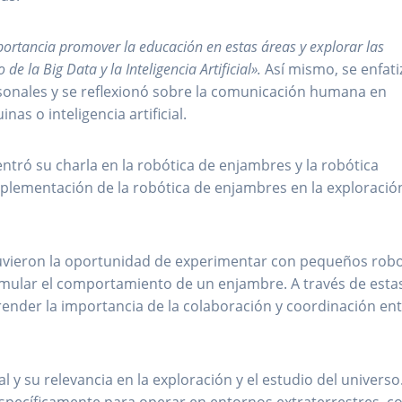
mportancia promover la educación en estas áreas y explorar las
 la Big Data y la Inteligencia Artificial».
Así mismo, se enfati
rsonales y se reflexionó sobre la comunicación humana en
s o inteligencia artificial.
entró su charla en la robótica de enjambres y la robótica
mplementación de la robótica de enjambres en la exploració
s tuvieron la oportunidad de experimentar con pequeños rob
mular el comportamiento de un enjambre. A través de esta
ender la importancia de la colaboración y coordinación en
 y su relevancia en la exploración y el estudio del universo