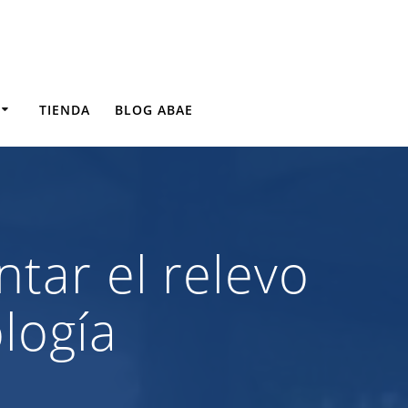
TIENDA
BLOG ABAE
ntar el relevo
logía