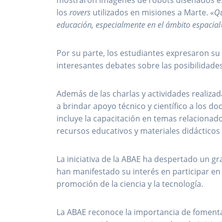
mostraron imágenes de robots diseñados es
los
rovers
utilizados en misiones a Marte. «
Qu
educación, especialmente en el ámbito espacial
Por su parte, los estudiantes expresaron su
interesantes debates sobre las posibilidades
Además de las charlas y actividades realiza
a brindar apoyo técnico y científico a los d
incluye la capacitación en temas relacionados
recursos educativos y materiales didácticos 
La iniciativa de la ABAE ha despertado un gr
han manifestado su interés en participar en
promoción de la ciencia y la tecnología.
La ABAE reconoce la importancia de fomentar 