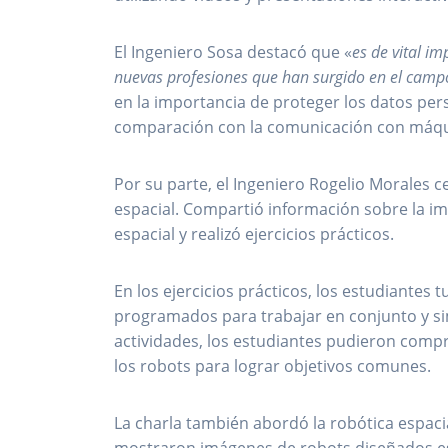
El Ingeniero Sosa destacó que «
es de vital i
nuevas profesiones que han surgido en el campo de
en la importancia de proteger los datos pe
comparación con la comunicación con máquina
Por su parte, el Ingeniero Rogelio Morales c
espacial. Compartió información sobre la i
espacial y realizó ejercicios prácticos.
En los ejercicios prácticos, los estudiante
programados para trabajar en conjunto y si
actividades, los estudiantes pudieron compr
los robots para lograr objetivos comunes.
La charla también abordó la robótica espacial