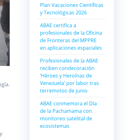
Plan Vacaciones Científicas
y Tecnológicas 2026
ABAE certifica a
profesionales de la Oficina
de Fronteras del MPPRE
en aplicaciones espaciales
Profesionales de la ABAE
reciben condecoración
‘Héroes y Heroínas de
a
Venezuela’ por labor tras
ogía.
terremotos de junio
ABAE conmemora el Día
de la Pachamama con
monitoreo satelital de
ecosistemas
y