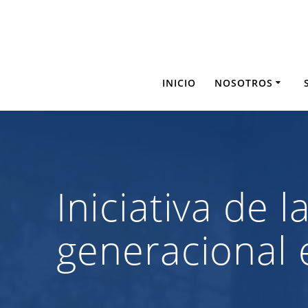
Saltar
al
contenido
INICIO
NOSOTROS
Iniciativa de 
generacional 