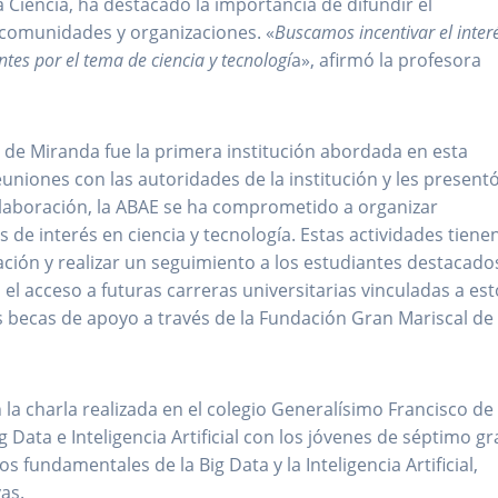
 Ciencia, ha destacado la importancia de difundir el
s comunidades y organizaciones. «
Buscamos incentivar el inter
ntes por el tema de ciencia y tecnologí
a», afirmó la profesora
 de Miranda fue la primera institución abordada en esta
uniones con las autoridades de la institución y les presentó
laboración, la ABAE se ha comprometido a organizar
 de interés en ciencia y tecnología. Estas actividades tiene
ación y realizar un seguimiento a los estudiantes destacado
el acceso a futuras carreras universitarias vinculadas a es
es becas de apoyo a través de la Fundación Gran Mariscal de
 la charla realizada en el colegio Generalísimo Francisco de
ata e Inteligencia Artificial con los jóvenes de séptimo gr
 fundamentales de la Big Data y la Inteligencia Artificial,
as.