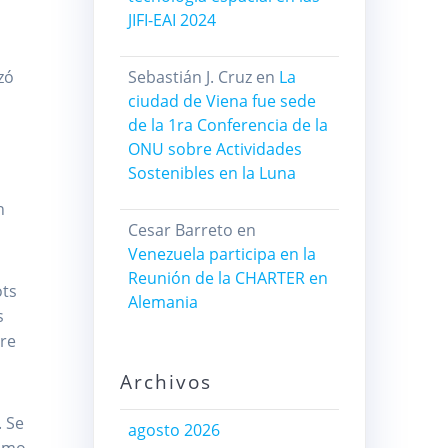
JIFI-EAI 2024
Sebastián J. Cruz
en
La
zó
ciudad de Viena fue sede
de la 1ra Conferencia de la
ONU sobre Actividades
Sostenibles en la Luna
n
Cesar Barreto
en
Venezuela participa en la
Reunión de la CHARTER en
ots
Alemania
s
tre
Archivos
. Se
agosto 2026