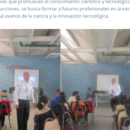
vas que promuevan el conocimiento científico y tecnológic
 acciones, se busca formar a futuros profesionales en áreas
 al avance de la ciencia y la innovación tecnológica.