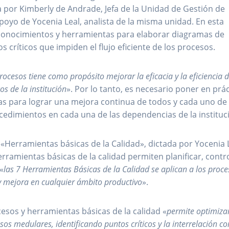
 por Kimberly de Andrade, Jefa de la Unidad de Gestión de
poyo de Yocenia Leal, analista de la misma unidad. En esta
 conocimientos y herramientas para elaborar diagramas de
s críticos que impiden el flujo eficiente de los procesos.
rocesos tiene como propósito mejorar la eficacia y la eficiencia d
os de la institución
». Por lo tanto, es necesario poner en prác
as para lograr una mejora continua de todos y cada uno de 
edimientos en cada una de las dependencias de la instituc
«Herramientas básicas de la Calidad», dictada por Yocenia 
rramientas básicas de la calidad permiten planificar, contr
«
las 7 Herramientas Básicas de la Calidad se aplican a los proce
 y mejora en cualquier ámbito productivo
».
esos y herramientas básicas de la calidad «
permite optimizar
sos medulares, identificando puntos críticos y la interrelación co