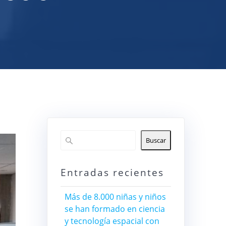
Buscar
Entradas recientes
Más de 8.000 niñas y niños
se han formado en ciencia
y tecnología espacial con