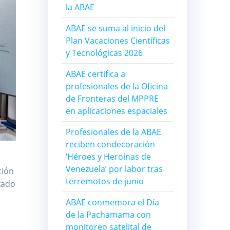
la ABAE
ABAE se suma al inicio del
Plan Vacaciones Científicas
y Tecnológicas 2026
ABAE certifica a
profesionales de la Oficina
de Fronteras del MPPRE
en aplicaciones espaciales
Profesionales de la ABAE
reciben condecoración
‘Héroes y Heroínas de
Venezuela’ por labor tras
ción
terremotos de junio
zado
ABAE conmemora el Día
de la Pachamama con
monitoreo satelital de