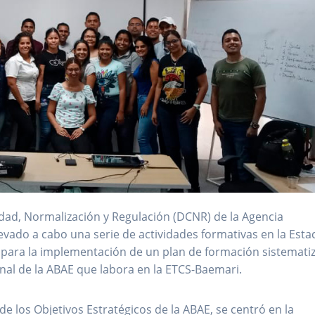
lidad, Normalización y Regulación (DCNR) de la Agencia
levado a cabo una serie de actividades formativas en la Esta
, para la implementación de un plan de formación sistemati
al de la ABAE que labora en la ETCS-Baemari.
de los Objetivos Estratégicos de la ABAE, se centró en la