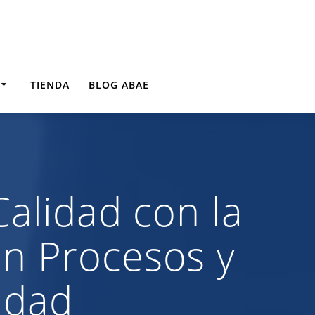
TIENDA
BLOG ABAE
Calidad con la
n Procesos y
idad