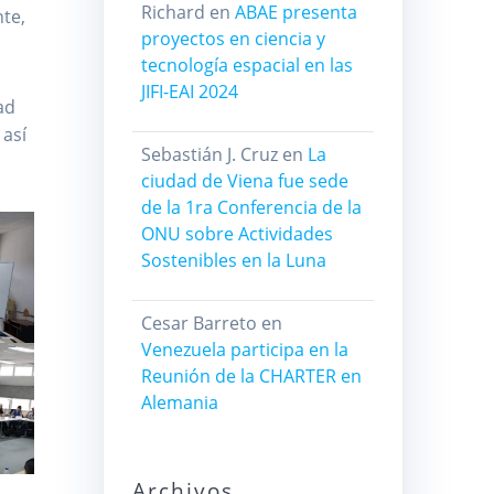
Richard
en
ABAE presenta
te,
proyectos en ciencia y
tecnología espacial en las
JIFI-EAI 2024
ad
 así
Sebastián J. Cruz
en
La
ciudad de Viena fue sede
de la 1ra Conferencia de la
ONU sobre Actividades
Sostenibles en la Luna
Cesar Barreto
en
Venezuela participa en la
Reunión de la CHARTER en
Alemania
Archivos