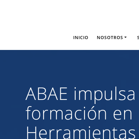
Saltar
al
contenido
INICIO
NOSOTROS
ABAE impulsa 
formación en 
Herramientas 