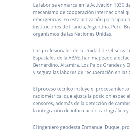
La labor se enmarca en la Activación 1036 de
mecanismo de cooperación internacional que f
emergencias. En esta activación participan t
instituciones de Francia, Argentina, Perú, B
organismos de las Naciones Unidas.
Los profesionales de la Unidad de Observació
Espaciales de la ABAE, han mapeado afectaci
Bernardino, Altamira, Los Palos Grandes y E
y segura las labores de recuperación en las 
El proceso técnico incluye el procesamiento 
radiométrica, que ajusta la posición espacial
sensores, además de la detección de cambios
la integración de información cartográfica 
El ingeniero geodesta Enmanuel Duque, prof