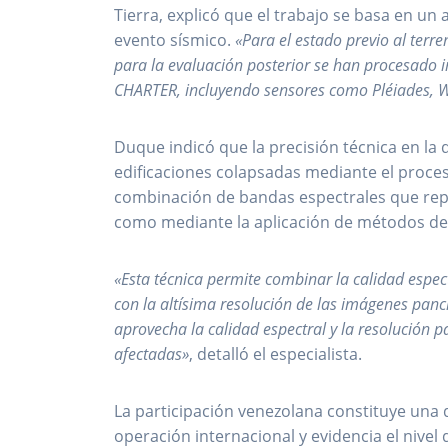
Tierra, explicó que el trabajo se basa en un
evento sísmico.
«Para el estado previo al terre
para la evaluación posterior se han procesado i
CHARTER, incluyendo sensores como Pléiades, W
Duque indicó que la precisión técnica en la
edificaciones colapsadas mediante el proce
combinación de bandas espectrales que repr
como mediante la aplicación de métodos de
«Esta técnica permite combinar la calidad espec
con la altísima resolución de las imágenes panc
aprovecha la calidad espectral y la resolución p
afectadas»
, detalló el especialista.
La participación venezolana constituye una 
operación internacional y evidencia el nivel d