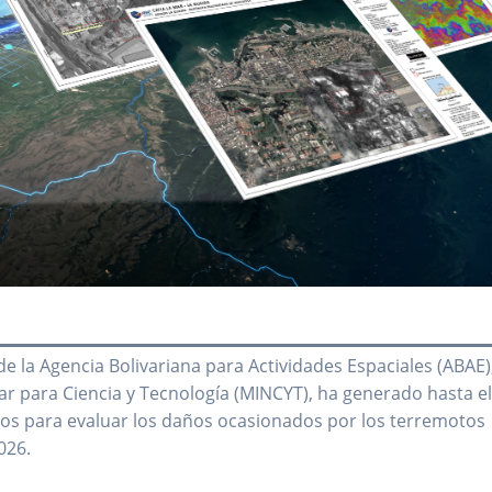
e la Agencia Bolivariana para Actividades Espaciales (ABAE)
lar para Ciencia y Tecnología (MINCYT), ha generado hasta e
s para evaluar los daños ocasionados por los terremotos
026.