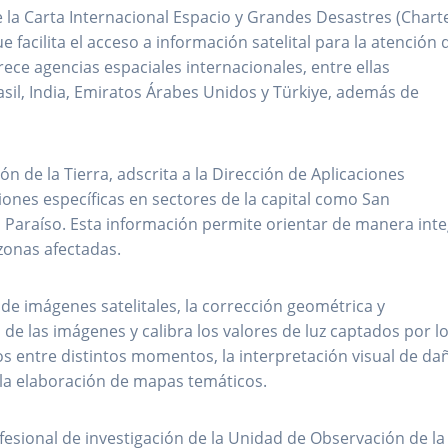
 la Carta Internacional Espacio y Grandes Desastres (Charte
acilita el acceso a información satelital para la atención 
rece agencias espaciales internacionales, entre ellas
rasil, India, Emiratos Árabes Unidos y Türkiye, además de
n de la Tierra, adscrita a la Dirección de Aplicaciones
ones específicas en sectores de la capital como San
l Paraíso. Esta información permite orientar de manera inte
zonas afectadas.
de imágenes satelitales, la corrección geométrica y
 de las imágenes y calibra los valores de luz captados por l
 entre distintos momentos, la interpretación visual de da
y la elaboración de mapas temáticos.
esional de investigación de la Unidad de Observación de la