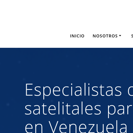
Saltar
al
contenido
INICIO
NOSOTROS
Especialistas
satelitales p
en Venezuela