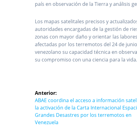
país en observación de la Tierra y análisis g
Los mapas satelitales precisos y actualizad
autoridades encargadas de la gestión de ries
zonas con mayor daño y orientar las labores 
afectadas por los terremotos del 24 de junio
venezolano su capacidad técnica en observaci
su compromiso con una ciencia para la vida
Navegación
Anterior:
de
Entrada
ABAE coordina el acceso a información sateli
anterior:
la activación de la Carta Internacional Espac
entradas
Grandes Desastres por los terremotos en
Venezuela