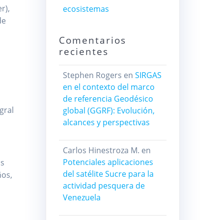
r),
ecosistemas
de
Comentarios
recientes
Stephen Rogers
en
SIRGAS
en el contexto del marco
de referencia Geodésico
gral
global (GGRF): Evolución,
alcances y perspectivas
Carlos Hinestroza M.
en
Potenciales aplicaciones
os
del satélite Sucre para la
ños,
actividad pesquera de
Venezuela