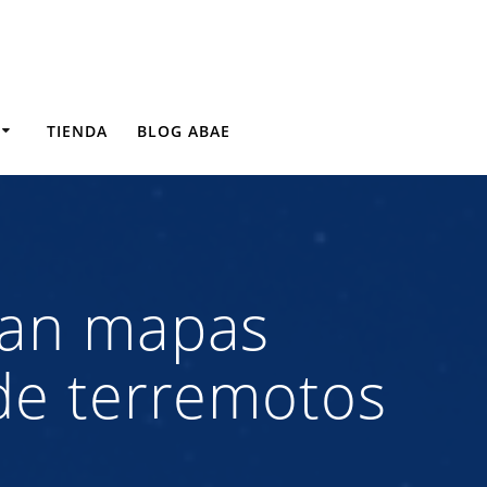
TIENDA
BLOG ABAE
oran mapas
 de terremotos