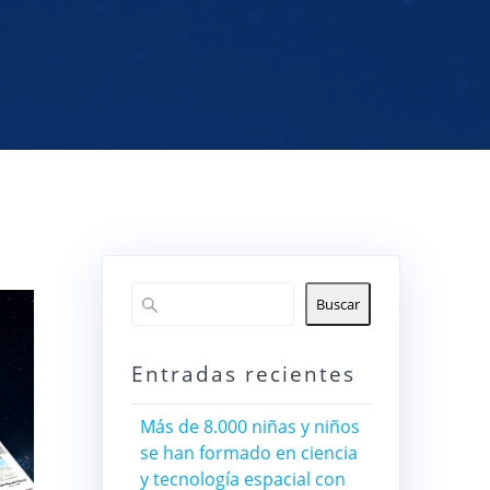
Buscar
Entradas recientes
Más de 8.000 niñas y niños
se han formado en ciencia
y tecnología espacial con