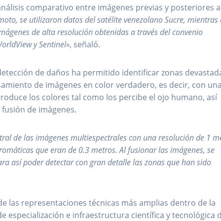
 análisis comparativo entre imágenes previas y posteriores a
moto, se utilizaron datos del satélite venezolano Sucre, mientras
mágenes de alta resolución obtenidas a través del convenio
orldView y Sentinel»
, señaló.
 detección de daños ha permitido identificar zonas devastad
samiento de imágenes en color verdadero, es decir, con un
oduce los colores tal como los percibe el ojo humano, así
 fusión de imágenes.
tral de las imágenes multiespectrales con una resolución de 1 m
romáticas que eran de 0.3 metros. Al fusionar las imágenes, se
ara así poder detectar con gran detalle las zonas que han sido
de las representaciones técnicas más amplias dentro de la
e especialización e infraestructura científica y tecnológica 