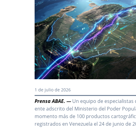
1 de julio de 2026
Prensa ABAE. —
Un equipo de especialistas d
ente adscrito del Ministerio del Poder Popu
momento más de 100 productos cartográfico
registrados en Venezuela el 24 de junio de 2