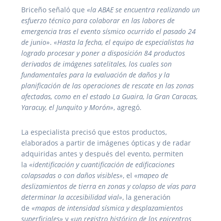
Briceño señaló que
«la ABAE se encuentra realizando un
esfuerzo técnico para colaborar en las labores de
emergencia tras el evento sísmico ocurrido el pasado 24
de junio»
.
«Hasta la fecha, el equipo de especialistas ha
logrado procesar y poner a disposición 84 productos
derivados de imágenes satelitales, los cuales son
fundamentales para la evaluación de daños y la
planificación de las operaciones de rescate en las zonas
afectadas, como en el estado La Guaira, la Gran Caracas,
Yaracuy, el Junquito y Morón»
, agregó.
La especialista precisó que estos productos,
elaborados a partir de imágenes ópticas y de radar
adquiridas antes y después del evento, permiten
la
«identificación y cuantificación de edificaciones
colapsadas o con daños visibles»
, el
«mapeo de
deslizamientos de tierra en zonas y colapso de vías para
determinar la accesibilidad vial»
, la generación
de
«mapas de intensidad sísmica y desplazamientos
superficiales»
y
«un registro histórico de los epicentros