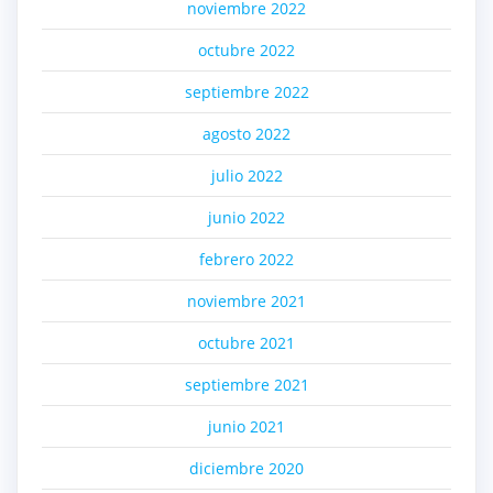
noviembre 2022
octubre 2022
septiembre 2022
agosto 2022
julio 2022
junio 2022
febrero 2022
noviembre 2021
octubre 2021
septiembre 2021
junio 2021
diciembre 2020