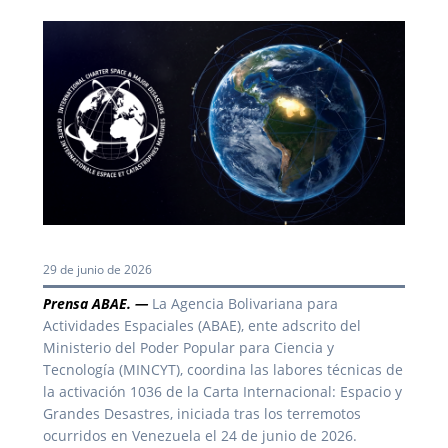
29 de junio de 2026
Prensa ABAE. —
La Agencia Bolivariana para
Actividades Espaciales (ABAE), ente adscrito del
Ministerio del Poder Popular para Ciencia y
Tecnología (MINCYT), coordina las labores técnicas de
la activación 1036 de la Carta Internacional: Espacio y
Grandes Desastres, iniciada tras los terremotos
ocurridos en Venezuela el 24 de junio de 2026.