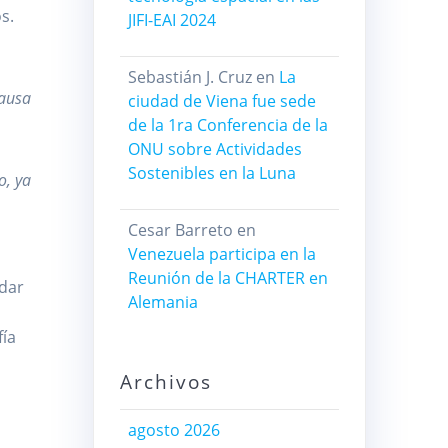
s.
JIFI-EAI 2024
Sebastián J. Cruz
en
La
causa
ciudad de Viena fue sede
de la 1ra Conferencia de la
ONU sobre Actividades
Sostenibles en la Luna
o, ya
Cesar Barreto
en
Venezuela participa en la
Reunión de la CHARTER en
adar
Alemania
fía
Archivos
agosto 2026
s