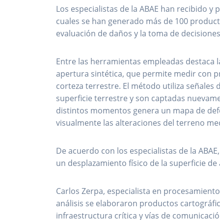
Los especialistas de la ABAE han recibido y 
cuales se han generado más de 100 producto
evaluación de daños y la toma de decisiones
Entre las herramientas empleadas destaca l
apertura sintética, que permite medir con p
corteza terrestre. El método utiliza señales 
superficie terrestre y son captadas nuevam
distintos momentos genera un mapa de def
visualmente las alteraciones del terreno me
De acuerdo con los especialistas de la ABAE,
un desplazamiento físico de la superficie 
Carlos Zerpa, especialista en procesamiento
análisis se elaboraron productos cartográfic
infraestructura crítica y vías de comunicaci