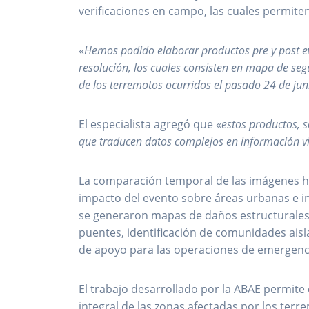
verificaciones en campo, las cuales permiten
«
Hemos podido elaborar productos pre y post eve
resolución, los cuales consisten en mapa de se
de los terremotos ocurridos el pasado 24 de jun
El especialista agregó que «
estos productos, s
que traducen datos complejos en información vi
La comparación temporal de las imágenes ha 
impacto del evento sobre áreas urbanas e in
se generaron mapas de daños estructurales, 
puentes, identificación de comunidades aisl
de apoyo para las operaciones de emergenc
El trabajo desarrollado por la ABAE permite
integral de las zonas afectadas por los ter