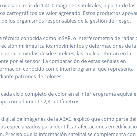
procesado más de 1.400 imágenes satelitales, a partir de las
s cartográficos de valor agregado. Estos productos apoya
 de los organismos responsables de la gestión de riesgo.
a técnica conocida como InSAR, o interferometría de radar 
recisión milimétrica los movimientos y deformaciones de la
de radar emitidas desde satélites, las cuales rebotan en la
ente por el sensor. La comparación de estas señales en
ormación conocido como interferograma, que representa
diante patrones de colores.
 cada ciclo completo de color en el interferograma equivale
de aproximadamente 2,8 centímetros.
 digital de imágenes de la ABAE, explicó que como parte del
os especializados para identificar afectaciones en edificaci
ón. Precisó que la información satelital se complementa con