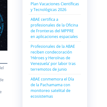
Plan Vacaciones Científicas
y Tecnológicas 2026
ABAE certifica a
profesionales de la Oficina
de Fronteras del MPPRE
en aplicaciones espaciales
Profesionales de la ABAE
reciben condecoración
‘Héroes y Heroínas de
Venezuela’ por labor tras
del
terremotos de junio
ABAE conmemora el Día
de
de la Pachamama con
monitoreo satelital de
e
ecosistemas