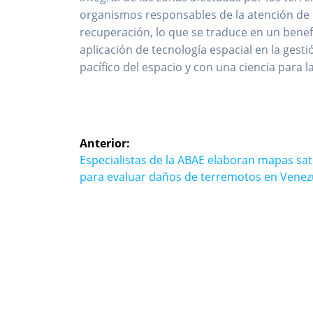
organismos responsables de la atención de l
recuperación, lo que se traduce en un benefi
aplicación de tecnología espacial en la gest
pacífico del espacio y con una ciencia para la
Navegación
Anterior:
de
Entrada
Especialistas de la ABAE elaboran mapas sate
anterior:
para evaluar daños de terremotos en Venez
entradas