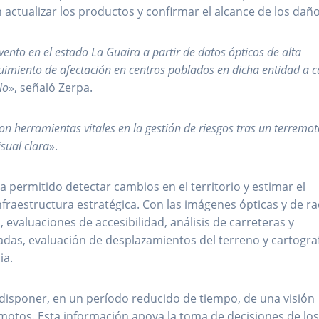
 actualizar los productos y confirmar el alcance de los daño
nto en el estado La Guaira a partir de datos ópticos de alta
guimiento de afectación en centros poblados en dicha entidad a 
io
», señaló Zerpa.
on herramientas vitales en la gestión de riesgos tras un terremot
sual clara
».
permitido detectar cambios en el territorio y estimar el
fraestructura estratégica. Con las imágenes ópticas y de r
evaluaciones de accesibilidad, análisis de carreteras y
adas, evaluación de desplazamientos del terreno y cartogra
ia.
 disponer, en un período reducido de tiempo, de una visión
remotos. Esta información apoya la toma de decisiones de lo